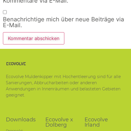
Kommentare via E-Mail.
Benachrichtige mich über neue Beiträge via
E-Mail.
Ecovolve Muldenkipper mit Hochentleerung sind für alle
Sanierungen, Abbrucharbeiten oder anderen
Anwendungen in Innenräumen und belasteten Gebieten
geeignet.
Downloads
Ecovolve x
Ecovolve
Dolberg
Irland
Prospekt