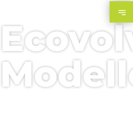
Ecovol
Modell