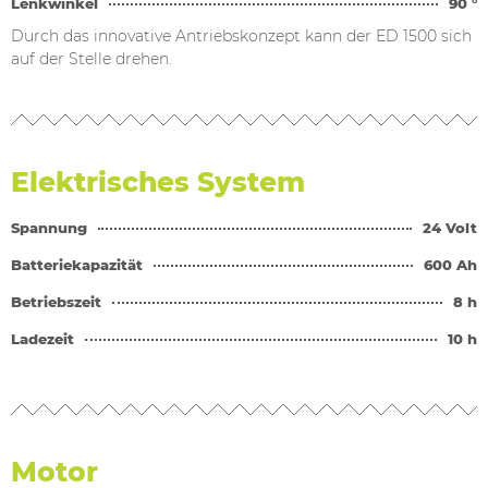
Lenkwinkel
90 °
Durch das innovative Antriebskonzept kann der ED 1500 sich
auf der Stelle drehen.
Elektrisches System
Spannung
24 Volt
Batteriekapazität
600 Ah
Betriebszeit
8 h
Ladezeit
10 h
Motor