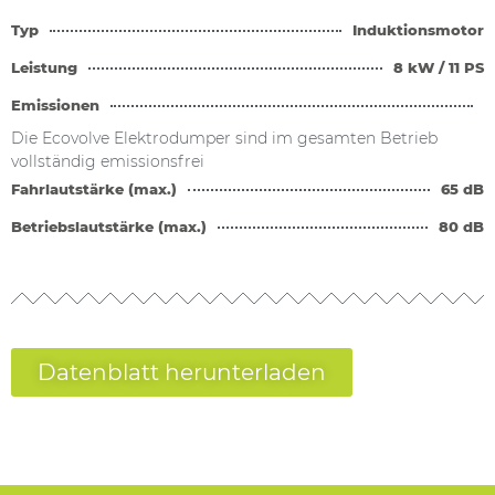
Typ
Induktionsmotor
Leistung
8 kW / 11 PS
Emissionen
Die Ecovolve Elektrodumper sind im gesamten Betrieb
vollständig emissionsfrei
Fahrlautstärke (max.)
65 dB
Betriebslautstärke (max.)
80 dB
Datenblatt herunterladen