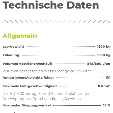
Technische Daten
Allgemein
Leergewicht
1500 kg
Zuladung
1500 kg
Volumen gestrichen/gehäuft
575/800 Liter
Volumen gemessen an Wassermenge ca. 225 Liter
Angetriebene/gelenkte Räder
3/1
Maximale Fahrgeschwindigkeit
8 km/h
Der ED 1500 verfügt über 3 Sicherheitsfahrstufen
(Kriechgang, Laufgeschwindigkeit, Maximal)
Maximaler Steigungswinkel
15 %